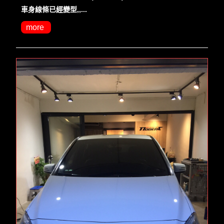
車身線條已經變型,,...
more