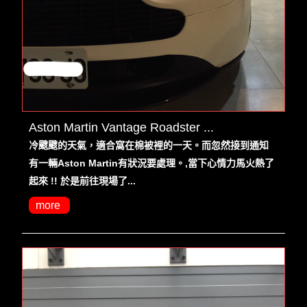
Aston Martin Vantage Roadster ...
冷颼颼的天氣，適合窩在棉被裡的一天。而忽然接到通知
有一輛Aston Martin有狀況要處理。,當下心情力馬火熱了
起來 !! 於是前往現場了...
more