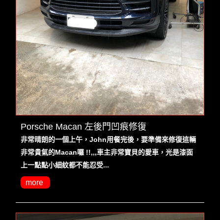
Porsche Macan 左後門凹痕修復
非常晴朗的一個上午，John用餐完後，要準備來修復這輛
非常貴氣的Macan囉 !!,,,車主非常寶貝的愛車，光是漆面
上一點點小細紋都不能忍受...
more