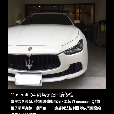
Maserati Q4 前葉子鈑凹痕修復
這次為各位呈現的凹痕修復過程，為超跑 maserati Q4前
葉子板車身線一處凹痕 ~~,,,這部與法拉利團隊依同開發的