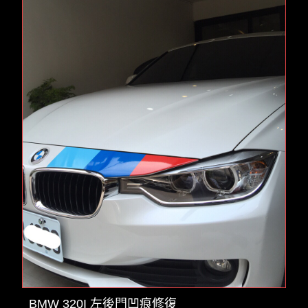
BMW 320I 左後門凹痕修復