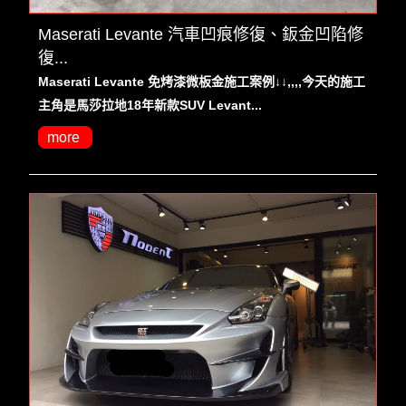
Maserati Levante 汽車凹痕修復、鈑金凹陷修
復...
Maserati Levante 免烤漆微板金施工案例↓↓,,,,今天的施工
主角是馬莎拉地18年新款SUV Levant...
more