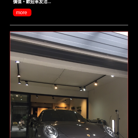
價值。歡迎車友洽...
more