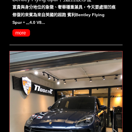
富貴與身分地位的象徵、奢華穩重兼具，今天要處理凹痕
修復的來賓為來自英國的超跑 賓利Bentley Flying
Spur。,,,4.0 V8...
more