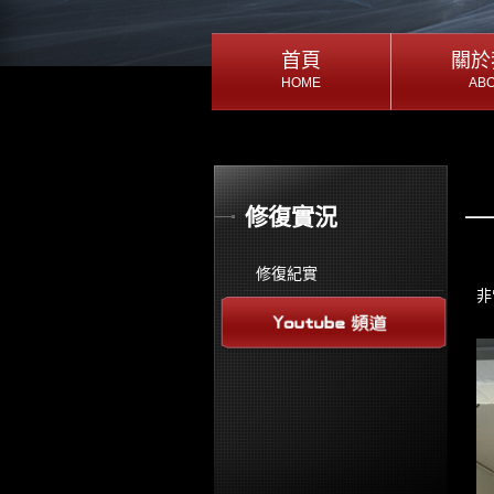
首頁
首頁
關於
關於
HOME
AB
HOME
AB
首頁
關於
修復實況
修復紀實
非