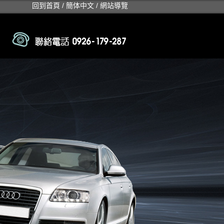
回到首頁
/
簡体中文
/
網站導覽