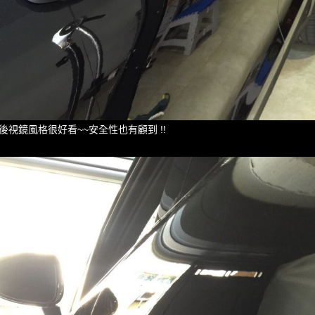
後視鏡風格很好看~~安全性也有顧到 !!