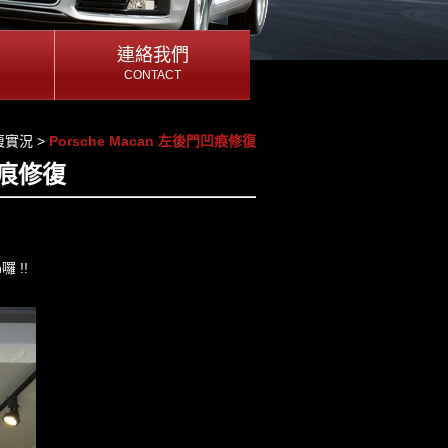
連絡我們
連絡我們
CONTACT
CONTACT
連絡我們
復實況
>
Porsche Macan 左後門凹痕修復
凹痕修復
 !!