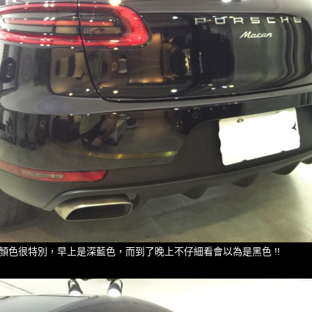
顏色很特別，早上是深藍色，而到了晚上不仔細看會以為是黑色 !!