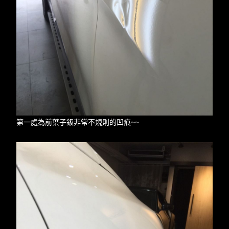
第一處為前葉子鈑非常不規則的凹痕~~