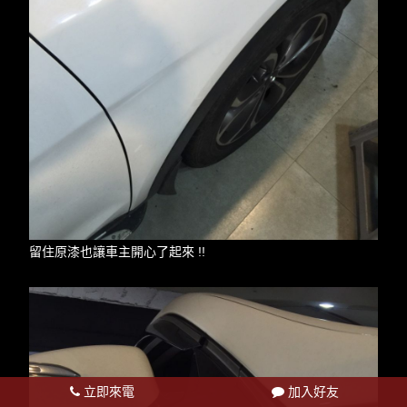
留住原漆也讓車主開心了起來 !!
立即來電
加入好友