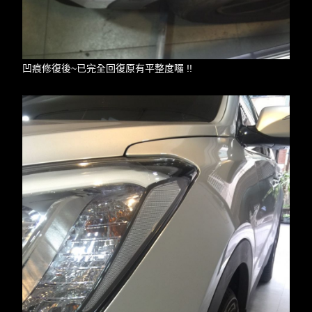
凹痕修復後~已完全回復原有平整度囉 !!