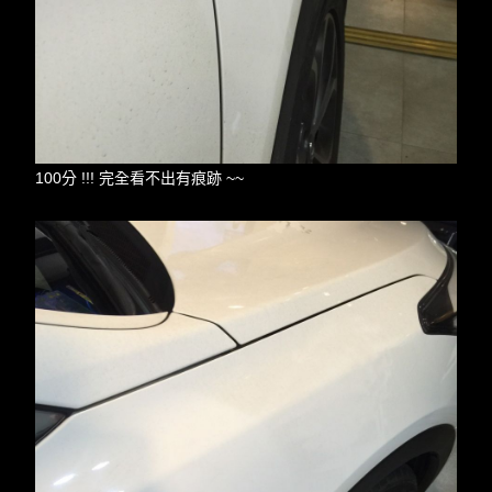
100分 !!! 完全看不出有痕跡 ~~