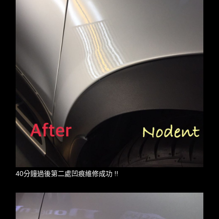
40分鐘過後第二處凹痕維修成功 !!