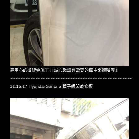
最用心的微鈑金施工 !! 誠心邀請有需要的車主來體驗喔 !!
~~~~~~~~~~~~~~~~~~~~~~~~~~~~~~~~~~~~~~~~~~~~~~~~~~~
11.16.17 Hyundai Santafe 葉子鈑凹痕修復