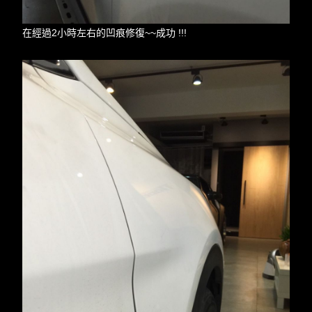
在經過2小時左右的凹痕修復~~成功 !!!