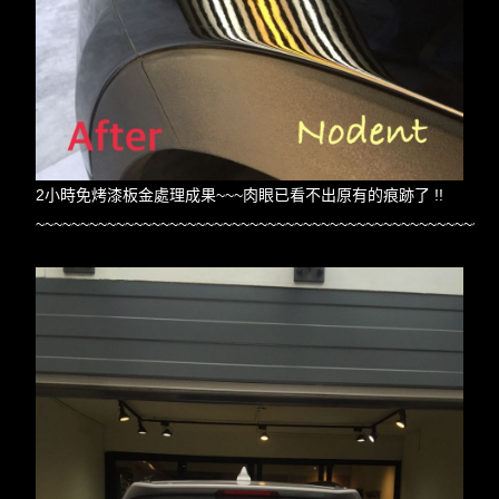
2小時免烤漆板金處理成果~~~肉眼已看不出原有的痕跡了 !!
~~~~~~~~~~~~~~~~~~~~~~~~~~~~~~~~~~~~~~~~~~~~~~~~~~~