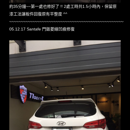
約35分鐘~~第一處也修好了 !! 2處工時共1.5小時內，保留原
漆工法讓板件回復原有平整度 ^^
~~~~~~~~~~~~~~~~~~~~~~~~~~~~~~~~~~~~~~~~~~~~~~~~~~~
05.12.17 Santafe 門鈑菱線凹痕修復