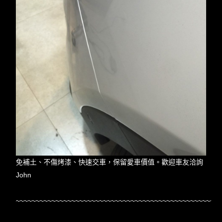
免補土、不傷烤漆、快速交車，保留愛車價值。歡迎車友洽詢
John
~~~~~~~~~~~~~~~~~~~~~~~~~~~~~~~~~~~~~~~~~~~~~~~~~~~