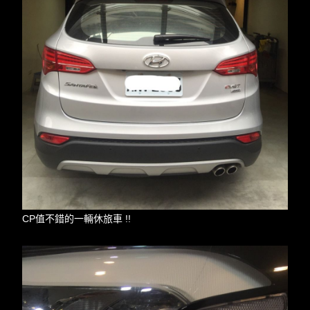
CP值不錯的一輛休旅車 !!