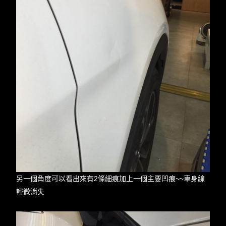
另一個角度可以看出來有2條細痕加上一個主要凹痕~~車身線
輕微消失