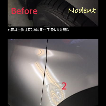
右前葉子鈑共有2處凹痕~~在飾板與菱線間