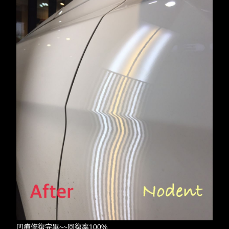
凹痕修復完畢~~回復率100%