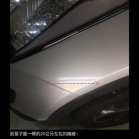
前葉子鈑一條約20公分左右的線痕~