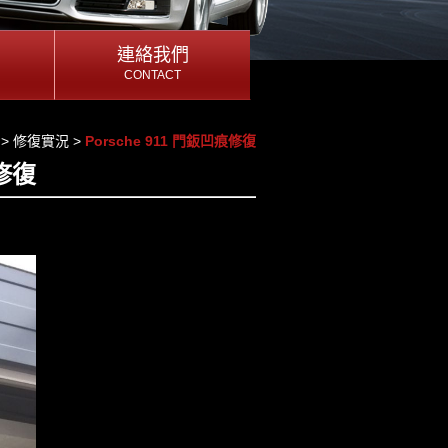
連絡我們
連絡我們
CONTACT
CONTACT
連絡我們
>
修復實況
>
Porsche 911 門鈑凹痕修復
痕修復