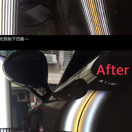
光照射下凹痕~~