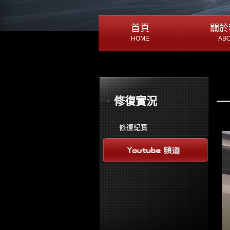
首頁
首頁
關於
關於
HOME
AB
HOME
AB
首頁
關於
修復實況
修復紀實