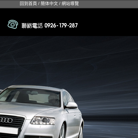
回到首頁
/
簡体中文
/
網站導覽