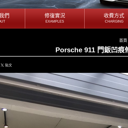
我們
我們
修復實況
修復實況
收費方式
收費方式
OUT
EXAMPLES
CHARGING
OUT
EXAMPLES
CHARGING
我們
修復實況
收費方式
首頁
Porsche 911 門鈑凹