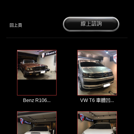
回上頁
Benz R106...
VW T6 車體凹...