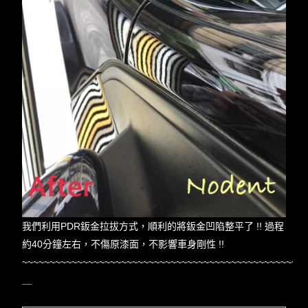
我們利用PDR鈑金拉拔方式，順利的將鈑金凹陷整平了 !! 過程
約40分鐘左右，不傷原漆面，不影響車身剛性 !!
~~~~~~~~~~~~~~~~~~~~~~~~~~~~~~~~~~~~~~~~~~~~~~~~~~~
＿