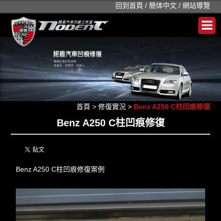
回到首頁
/
簡体中文
/
網站導覽
首頁
>
修復實況
>
Benz A250 C柱凹痕修復
Benz A250 C柱凹痕修復
Benz A250 C柱凹痕修復案例