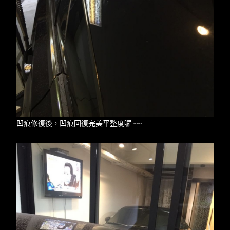
凹痕修復後，凹痕回復完美平整度囉 ~~