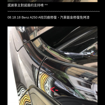
感謝車主對諾盾的支持唷 ^^
~~~~~~~~~~~~~~~~~~~~~~~~~~~~~~~~~~~~~~~~~~~~~~~~~~~
08.18.18 Benz A250 A柱凹痕修復，汽車鈑金修復免烤漆