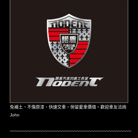
免補土、不傷原漆、快速交車，保留愛車價值。歡迎車友洽詢
John
~~~~~~~~~~~~~~~~~~~~~~~~~~~~~~~~~~~~~~~~~~~~~~~~~~~