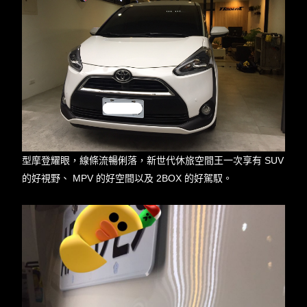
型摩登耀眼，線條流暢俐落，新世代休旅空間王一次享有 SUV
的好視野、 MPV 的好空間以及 2BOX 的好駕馭。