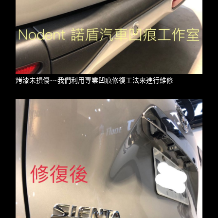
烤漆未損傷~~我們利用專業凹痕修復工法來進行維修