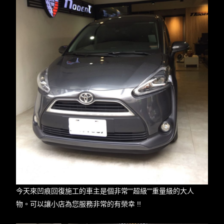
今天來凹痕回復施工的車主是個非常""超級""重量級的大人
物。可以讓小店為您服務非常的有榮幸 !!