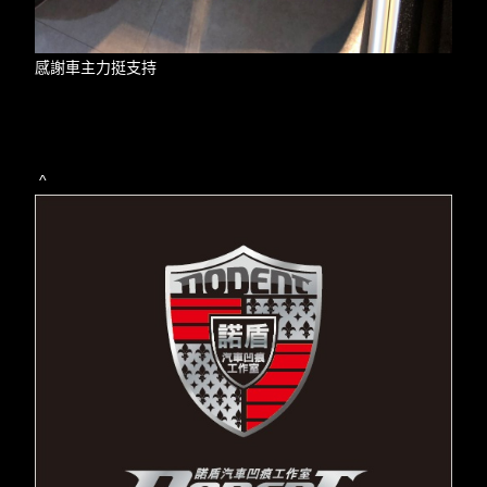
感謝車主力挺支持
^