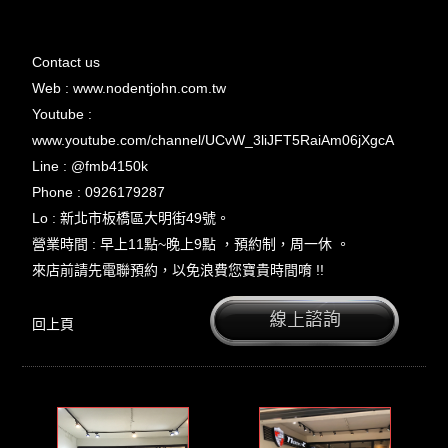
Contact us
Web :
www.nodentjohn.com.tw
Youtube :
www.youtube.com/channel/UCvW_3liJFT5RaiAm06jXgcA
Line : @fmb4150k
Phone : 0926179287
Lo : 新北市板橋區大明街49號。
營業時間 : 早上11點~晚上9點 ，預約制，周一休 。
來店前請先電聯預約，以免浪費您寶貴時間唷 !!
回上頁