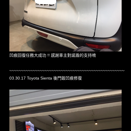
凹痕回復任務大成功 !! 感謝車主對諾盾的支持唷
~~~~~~~~~~~~~~~~~~~~~~~~~~~~~~~~~~~~~~~~~~~~~~~~~~~
03.30.17 Toyota Sienta 後門鈑凹痕修復