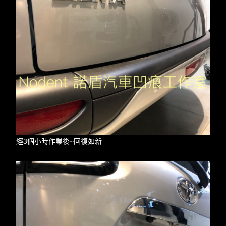
經3個小時作業後~回復如新