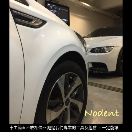
車主簡直不敢相信~~經過我們專業的工具及經驗 ，一定能讓