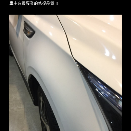
車主有最專業的修復品質 !!