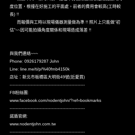
度位置，根撞在好施工的平面處，前者的費用會較高(工時較
長) !!
而報價與工時以現場儀器測量做為準 !! 照片上只能做"初
估"~~因可能拍攝角度關係和現場造成落差 !!
與我們連絡~~~
Phone: 0926179287 John
Line: line.me/ti/p/%40fmb4150k
店址：新北市板橋區大明街49號(近愛買)
--------------------------------------------------
FB粉絲團:
www.facebook.com/nodentjohn/?ref=bookmarks
--------------------------------------------------
諾盾官網:
www.nodentjohn.com.tw
--------------------------------------------------