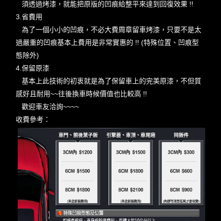
須透過烤漆，就能把原版的凹痕給整平來達到回復效果 !!
3.省費用
為了一個小小的凹痕，不必大費周章留車烤漆，只要不是太
過嚴重的凹痕基本上費用是非常實惠的 !! (特殊位置、凹痕型
態除外)
4.保留原漆
基本上此技術的初衷就是為了保留車上的完美原漆，不但質
感好且耐用~~往後換車時候價值也比較高 !!
歡迎車友洽詢~~~~
收費參考：