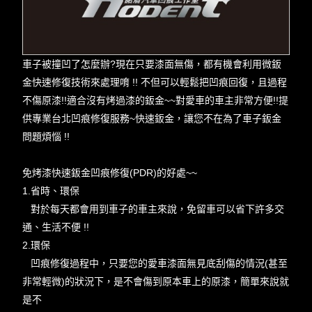
車子被撞凹了怎麼辦?現在只要漆面無傷，都有機會利用微鈑
金快速修復技術來處理唷 !! 不但可以輕鬆把凹痕回復，且過程
不傷原漆!!適合沒有烤過漆的鈑金~~對愛車的車主非常方便!!提
供專業台北凹痕修復服務~快速鈑金，讓您不在為了車子鈑金
問題煩惱 !!
免烤漆快速鈑金凹痕修復(PDR)的好處~~
1.省時、環保
對於每天都會用到車子的車主來說，免留車可以省下許多交
通、生活不便 !!
2.環保
凹痕修復過程中，只要您的愛車漆面無見底刮傷的情況(甚至
非常輕微)的狀況下，是不會傷到原本車上的原漆，簡單來說就
是不