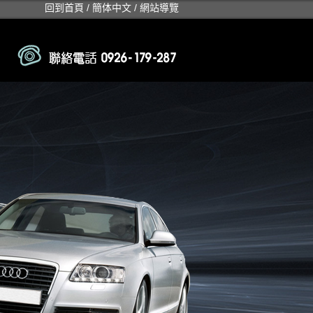
回到首頁
/
簡体中文
/
網站導覽