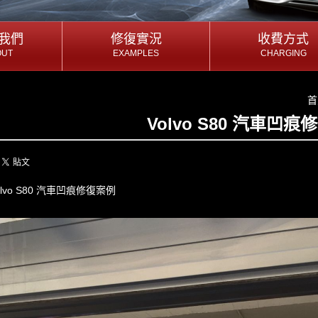
我們
我們
修復實況
修復實況
收費方式
收費方式
OUT
EXAMPLES
CHARGING
OUT
EXAMPLES
CHARGING
我們
修復實況
收費方式
首
Volvo S80 汽車凹痕
olvo S80 汽車凹痕修復案例