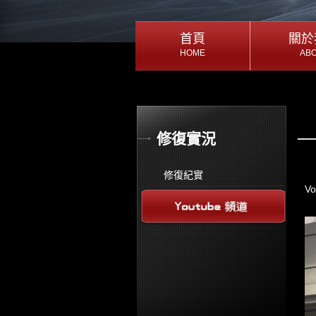
首頁
首頁
關於
關於
HOME
AB
HOME
AB
首頁
關於
修復實況
修復紀實
V