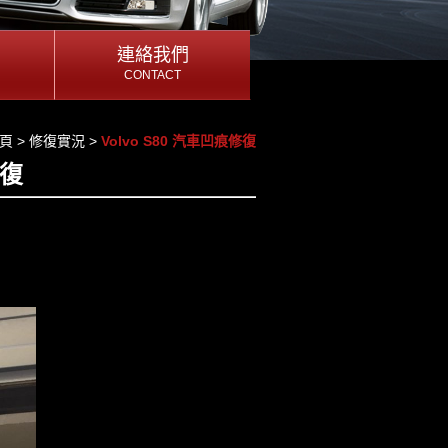
連絡我們
連絡我們
CONTACT
CONTACT
連絡我們
頁
>
修復實況
>
Volvo S80 汽車凹痕修復
修復