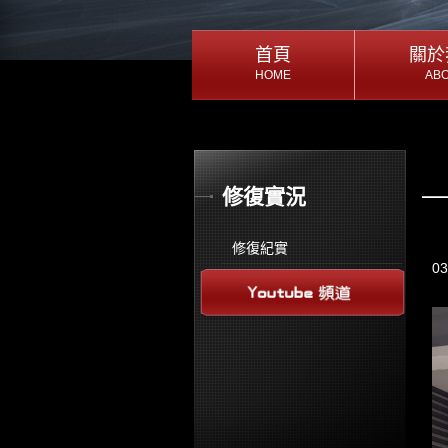
首頁
首頁
關於
關於
HOME
AB
HOME
AB
首頁
關於
修復實況
修復紀實
0