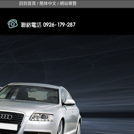
回到首頁
/
簡体中文
/
網站導覽