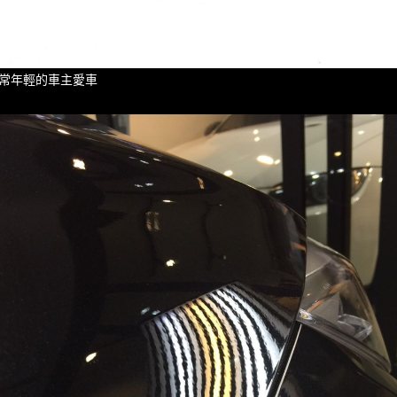
常年輕的車主愛車