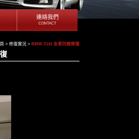
連絡我們
連絡我們
CONTACT
CONTACT
連絡我們
頁
>
修復實況
>
BMW 316I 全車凹痕修復
修復