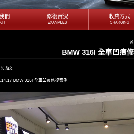
我們
我們
修復實況
修復實況
收費方式
收費方式
OUT
EXAMPLES
CHARGING
OUT
EXAMPLES
CHARGING
我們
修復實況
收費方式
首
BMW 316I 全車凹痕
3.14.17 BMW 316I 全車凹痕修復案例