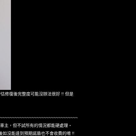
修復後完整度可能沒辦法很好 !! 但是
~~~~~~~~~~~~~~~~~~~~~~~~~~~~~~~~~~~~~~~~
知車主，但不試所有的情況都能硬處理‧
後如沒能達到預期諾盾也不會收費的唷 !!