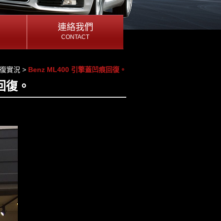
連絡我們
連絡我們
CONTACT
CONTACT
連絡我們
復實況
>
Benz ML400 引擎蓋凹痕回復。
痕回復。