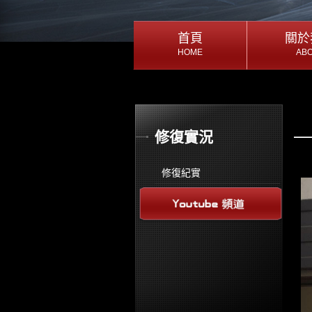
首頁
首頁
關於
關於
HOME
AB
HOME
AB
首頁
關於
修復實況
修復紀實