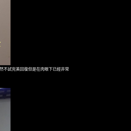
 雖然不試完美回復但是在肉眼下已經非常