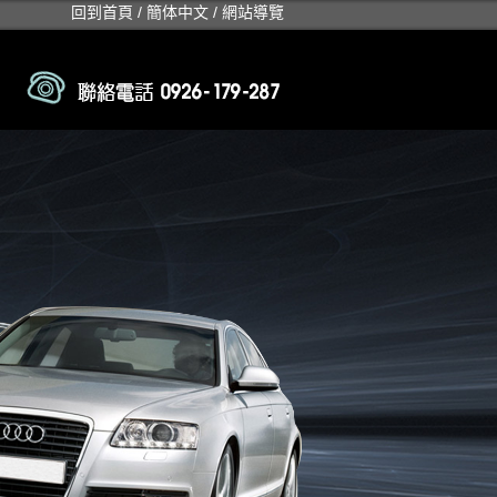
回到首頁
/
簡体中文
/
網站導覽