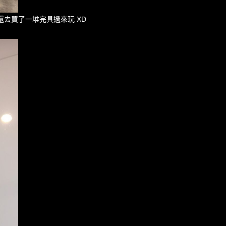
還去買了一堆完具過來玩 XD